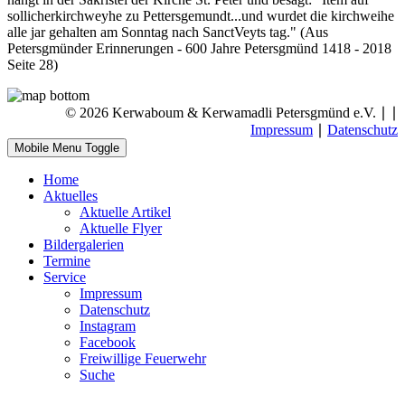
sollicherkirchweyhe zu Pettersgemundt...und wurdet die kirchweihe
alle jar gehalten am Sonntag nach SanctVeyts tag." (Aus
Petersgmünder Erinnerungen - 600 Jahre Petersgmünd 1418 - 2018
Seite 28)
© 2026 Kerwaboum & Kerwamadli Petersgmünd e.V. ∣
∣
Impressum
∣
Datenschutz
Mobile Menu Toggle
Home
Aktuelles
Aktuelle Artikel
Aktuelle Flyer
Bildergalerien
Termine
Service
Impressum
Datenschutz
Instagram
Facebook
Freiwillige Feuerwehr
Suche