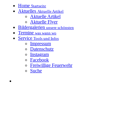
Home
Startseite
Aktuelles
Aktuelle Artikel
Aktuelle Artikel
Aktuelle Flyer
Bildergalerien
unsere schönsten
Termine
was wann wo
Service
Tools und Infos
Impressum
Datenschutz
Instagram
Facebook
Freiwillige Feuerwehr
Suche
Kerwaboum &
Kerwamadli
Petersgmünd e.V.