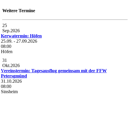
Weitere Termine
25
Sep.
2026
Kerwatermin: Höfen
25.09.
-
27.09.2026
08:00
Höfen
31
Okt.
2026
Vereinstermin: Tagesausflug gemeinsam mit der FFW
Petersgmünd
31.10.2026
08:00
Sinsheim