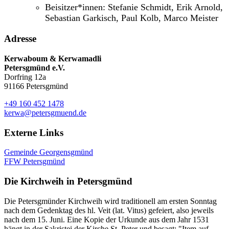
Beisitzer*innen: Stefanie Schmidt, Erik Arnold,
Sebastian Garkisch, Paul Kolb, Marco Meister
Adresse
Kerwaboum & Kerwamadli
Petersgmünd e.V.
Dorfring 12a
91166 Petersgmünd
+49 160 452 1478
kerwa@petersgmuend.de
Externe Links
Gemeinde Georgensgmünd
FFW Petersgmünd
Die Kirchweih in Petersgmünd
Die Petersgmünder Kirchweih wird traditionell am ersten Sonntag
nach dem Gedenktag des hl. Veit (lat. Vitus) gefeiert, also jeweils
nach dem 15. Juni. Eine Kopie der Urkunde aus dem Jahr 1531
hängt in der Sakristei der Kirche St. Peter und besagt: "Item auf