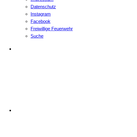
Datenschutz
Instagram
Facebook
Freiwillige Feuerwehr
Suche
Kerwaboum & Ke
Petersgmünd e.V