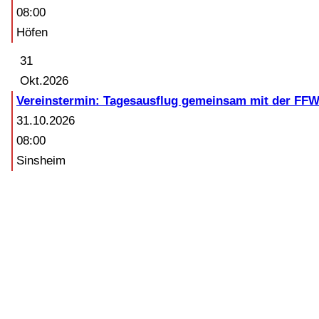
08:00
Höfen
31
Okt.
2026
Vereinstermin: Tagesausflug gemeinsam mit der FF
31.10.2026
08:00
Sinsheim