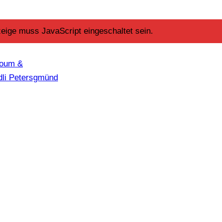
eige muss JavaScript eingeschaltet sein.