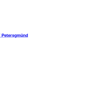
W Petersgmünd