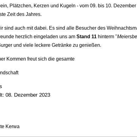
in, Plätzchen, Kerzen und Kugeln - vom 09. bis 10. Dezember 
te Zeit des Jahres.
r sind auch mit dabei. Es sind alle Besucher des Weihnachtsma
reunde herzlich eingeladen uns am
Stand 11
hinterm "
Meiersb
urger und viele leckere Getränke zu genießen.
uer Kommen freut sich die gesamte
ndschaft
s
llt: 08. Dezember 2023
te Kerwa