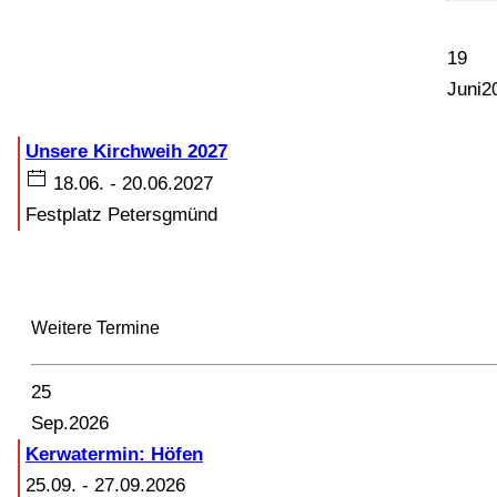
19
Juni
2
Unsere Kirchweih 2027
18.06. - 20.06.2027
Festplatz Petersgmünd
Weitere Termine
25
Sep.
2026
Kerwatermin: Höfen
25.09.
-
27.09.2026