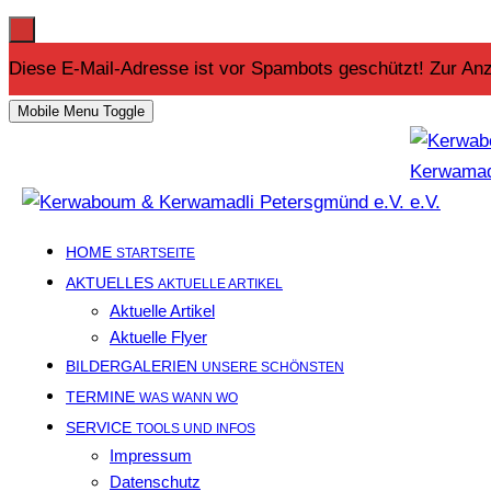
Diese E-Mail-Adresse ist vor Spambots geschützt! Zur Anz
Mobile Menu Toggle
HOME
STARTSEITE
AKTUELLES
AKTUELLE ARTIKEL
Aktuelle Artikel
Aktuelle Flyer
BILDERGALERIEN
UNSERE SCHÖNSTEN
TERMINE
WAS WANN WO
SERVICE
TOOLS UND INFOS
Impressum
Datenschutz