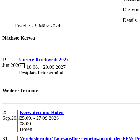
Die Vors
Details
Erstellt: 23. März 2024
Nächste Kerwa
19
Unsere Kirchweih 2027
Juni
2026
18.06. - 20.06.2027
Festplatz Petersgmünd
Weitere Termine
25
Kerwatermin: Höfen
Sep.
2026
25.09.
-
27.09.2026
08:00
Höfen
31
Vereinstermin: Tagesausflug gemeinsam mit der FFW P