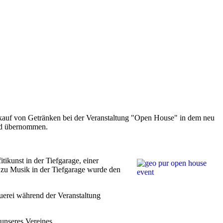
rkauf von Getränken
bei der Veranstaltung "Open House" in dem neu
nd übernommen.
ikunst in der Tiefgarage, einer
 zu Musik in der Tiefgarage wurde den
uerei während der Veranstaltung
 unseres Vereines.