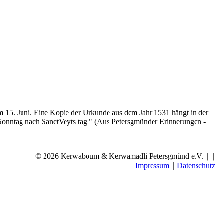
dem 15. Juni. Eine Kopie der Urkunde aus dem Jahr 1531 hängt in der
am Sonntag nach SanctVeyts tag." (Aus Petersgmünder Erinnerungen -
© 2026 Kerwaboum & Kerwamadli Petersgmünd e.V. ∣
∣
Impressum
∣
Datenschutz