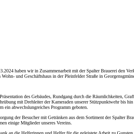
.2024 haben wir in Zusammenarbeit mit der Spalter Brauerei den Ve
n Wohn- und Geschäftshaus in der Pleinfelder Straße in Georgensgmü
Präsentation des Gebäudes, Rundgang durch die Räumlichkeiten, Graffit
rübung mit Drehleiter der Kameraden unserer Stützpunktwehr bis hin
rn ein abwechslungreiches Programm geboten.
orgung der Besucher mit Getränken aus dem Sortiment der Spalter Bra
en einige Mitglieder unseres Vereins.
ank an die Helferinnen und Helfer für die geleistete Arbeit zu Gunsten