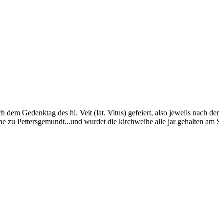
 dem Gedenktag des hl. Veit (lat. Vitus) gefeiert, also jeweils nach 
eyhe zu Pettersgemundt...und wurdet die kirchweihe alle jar gehalten 