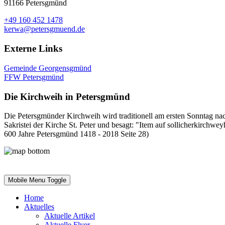
91166 Petersgmünd
+49 160 452 1478
kerwa@petersgmuend.de
Externe Links
Gemeinde Georgensgmünd
FFW Petersgmünd
Die Kirchweih in Petersgmünd
Die Petersgmünder Kirchweih wird traditionell am ersten Sonntag nach
Sakristei der Kirche St. Peter und besagt: "Item auf sollicherkirchw
600 Jahre Petersgmünd 1418 - 2018 Seite 28)
Mobile Menu Toggle
Home
Aktuelles
Aktuelle Artikel
Aktuelle Flyer