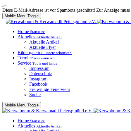
Diese E-Mail-Adresse ist vor Spambots geschützt! Zur Anzeige muss J
Mobile Menu Toggle
Home
Startseite
Aktuelles
Aktuelle Artikel
Aktuelle Artikel
Aktuelle Flyer
Bildergalerien
unsere schönsten
Termine
was wann wo
Service
Tools und Infos
Impressum
Datenschutz
Instagram
Facebook
Freiwillige Feuerwehr
Suche
Mobile Menu Toggle
Home
Startseite
Aktuelles
Aktuelle Artikel