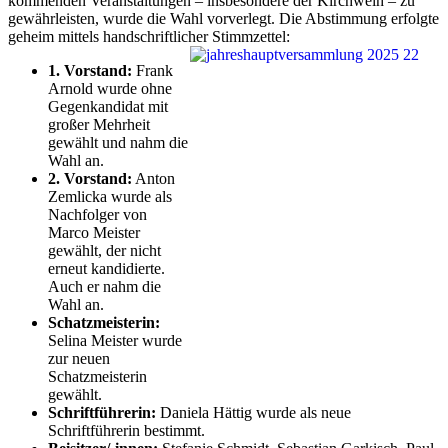
kommenden Veranstaltungen – insbesondere der Kirchweih – zu
gewährleisten, wurde die Wahl vorverlegt. Die Abstimmung erfolgte
geheim mittels handschriftlicher Stimmzettel:
1. Vorstand:
Frank
Arnold wurde ohne
Gegenkandidat mit
großer Mehrheit
gewählt und nahm die
Wahl an.
2. Vorstand:
Anton
Zemlicka wurde als
Nachfolger von
Marco Meister
gewählt, der nicht
erneut kandidierte.
Auch er nahm die
Wahl an.
Schatzmeisterin:
Selina Meister wurde
zur neuen
Schatzmeisterin
gewählt.
Schriftführerin:
Daniela Hättig wurde als neue
Schriftführerin bestimmt.