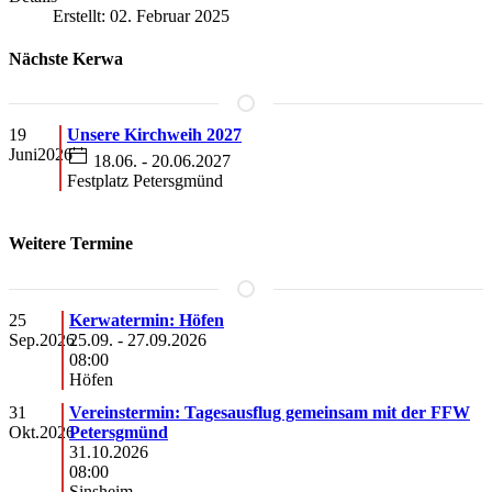
Erstellt: 02. Februar 2025
Nächste Kerwa
19
Unsere Kirchweih 2027
Juni
2026
18.06. - 20.06.2027
Festplatz Petersgmünd
Weitere Termine
25
Kerwatermin: Höfen
Sep.
2026
25.09.
-
27.09.2026
08:00
Höfen
31
Vereinstermin: Tagesausflug gemeinsam mit der FFW
Okt.
2026
Petersgmünd
31.10.2026
08:00
Sinsheim