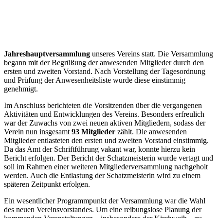
Jahreshauptversammlung
unseres Vereins statt. Die Versammlung
begann mit der Begrüßung der anwesenden Mitglieder durch den
ersten und zweiten Vorstand. Nach Vorstellung der Tagesordnung
und Prüfung der Anwesenheitsliste wurde diese einstimmig
genehmigt.
Im Anschluss berichteten die Vorsitzenden über die vergangenen
Aktivitäten und Entwicklungen des Vereins. Besonders erfreulich
war der Zuwachs von zwei neuen aktiven Mitgliedern, sodass der
Verein nun insgesamt
93 Mitglieder
zählt. Die anwesenden
Mitglieder entlasteten den ersten und zweiten Vorstand einstimmig.
Da das Amt der Schriftführung vakant war, konnte hierzu kein
Bericht erfolgen. Der Bericht der Schatzmeisterin wurde vertagt und
soll im Rahmen einer weiteren Mitgliederversammlung nachgeholt
werden. Auch die Entlastung der Schatzmeisterin wird zu einem
späteren Zeitpunkt erfolgen.
Ein wesentlicher Programmpunkt der Versammlung war die Wahl
des neuen Vereinsvorstandes. Um eine reibungslose Planung der