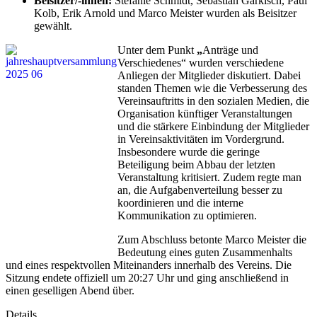
Beisitzer/-innen:
Stefanie Schmidt, Sebastian Garkisch, Paul
Kolb, Erik Arnold und Marco Meister wurden als Beisitzer
gewählt.
Unter dem Punkt
„
Anträge und
Verschiedenes“ wurden verschiedene
Anliegen der Mitglieder diskutiert. Dabei
standen Themen wie die Verbesserung des
Vereinsauftritts in den sozialen Medien, die
Organisation künftiger Veranstaltungen
und die stärkere Einbindung der Mitglieder
in Vereinsaktivitäten im Vordergrund.
Insbesondere wurde die geringe
Beteiligung beim Abbau der letzten
Veranstaltung kritisiert. Zudem regte man
an, die Aufgabenverteilung besser zu
koordinieren und die interne
Kommunikation zu optimieren.
Zum Abschluss betonte Marco Meister die
Bedeutung eines guten Zusammenhalts
und eines respektvollen Miteinanders innerhalb des Vereins. Die
Sitzung endete offiziell um 20:27 Uhr und ging anschließend in
einen geselligen Abend über.
Details