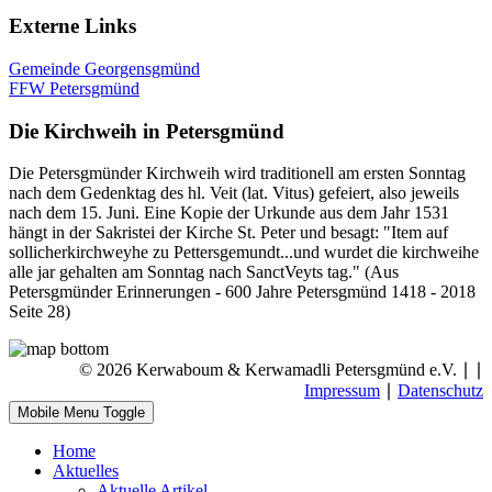
Externe Links
Gemeinde Georgensgmünd
FFW Petersgmünd
Die Kirchweih in Petersgmünd
Die Petersgmünder Kirchweih wird traditionell am ersten Sonntag
nach dem Gedenktag des hl. Veit (lat. Vitus) gefeiert, also jeweils
nach dem 15. Juni. Eine Kopie der Urkunde aus dem Jahr 1531
hängt in der Sakristei der Kirche St. Peter und besagt: "Item auf
sollicherkirchweyhe zu Pettersgemundt...und wurdet die kirchweihe
alle jar gehalten am Sonntag nach SanctVeyts tag." (Aus
Petersgmünder Erinnerungen - 600 Jahre Petersgmünd 1418 - 2018
Seite 28)
© 2026 Kerwaboum & Kerwamadli Petersgmünd e.V. ∣
∣
Impressum
∣
Datenschutz
Mobile Menu Toggle
Home
Aktuelles
Aktuelle Artikel