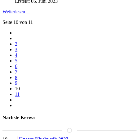
Erstellt: 05. Juni 2023
Weiterlesen ...
Seite 10 von 11
2
3
4
5
6
7
8
9
10
11
Nächste Kerwa