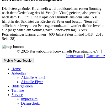
Die Petersgmünder Kirchweih wird traditionell am ersten Sonntag
nach dem Gedenktag des hl. Veit (lat. Vitus) gefeiert, also jeweils
nach dem 15. Juni. Eine Kopie der Urkunde aus dem Jahr 1531
hängt in der Sakristei der Kirche St. Peter und besagt: "Item auf
sollicherkirchweyhe zu Pettersgemundt...und wurdet die kirchweihe
alle jar gehalten am Sonntag nach SanctVeyts tag." (Aus
Petersgmünder Erinnerungen - 600 Jahre Petersgmünd 1418 - 2018
Seite 28)
© 2026 Kerwaboum & Kerwamadli Petersgmünd e.V. ∣
∣
Impressum
∣
Datenschutz
Mobile Menu Toggle
Home
Aktuelles
Aktuelle Artikel
Aktuelle Flyer
Bildergalerien
Termine
Service
Impressum
Datenschutz