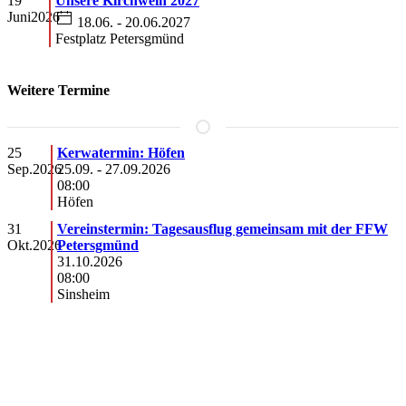
19
Unsere Kirchweih 2027
Juni
2026
18.06. - 20.06.2027
Festplatz Petersgmünd
Weitere Termine
25
Kerwatermin: Höfen
Sep.
2026
25.09.
-
27.09.2026
08:00
Höfen
31
Vereinstermin: Tagesausflug gemeinsam mit der FFW
Okt.
2026
Petersgmünd
31.10.2026
08:00
Sinsheim