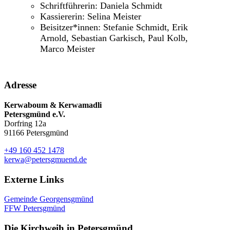
Schriftführerin: Daniela Schmidt
Kassiererin: Selina Meister
Beisitzer*innen: Stefanie Schmidt, Erik
Arnold, Sebastian Garkisch, Paul Kolb,
Marco Meister
Adresse
Kerwaboum & Kerwamadli
Petersgmünd e.V.
Dorfring 12a
91166 Petersgmünd
+49 160 452 1478
kerwa@petersgmuend.de
Externe Links
Gemeinde Georgensgmünd
FFW Petersgmünd
Die Kirchweih in Petersgmünd